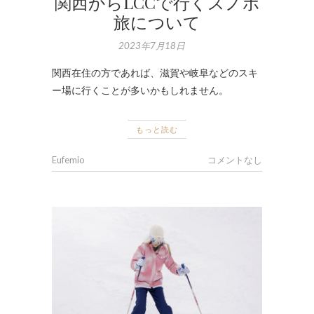
関西からLCCで行くスノボ
旅について
2023年7月18日
関西在住の方であれば、滋賀や岐阜などのスキ
ー場に行くことが多いかもしれません。
もっと読む
Eufemio
コメントなし