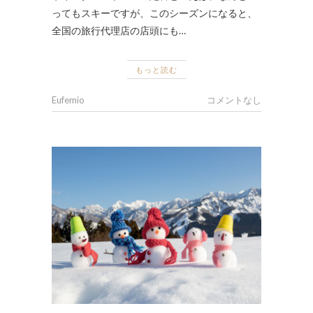
ってもスキーですが、このシーズンになると、
全国の旅行代理店の店頭にも…
もっと読む
Eufemio
コメントなし