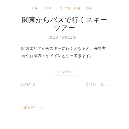
スキー
,
スキー・スノボ
,
宿泊
旅行
関東からバスで行くスキー
ツアー
2023年6月12日
関東エリアからスキーに行くとなると、長野方
面や新潟方面がメインとなってきます。
もっと読む
Eufemio
コメントなし
« 前のページ