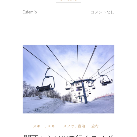
Eufemio
コメントなし
スキー
,
スキー・スノボ
,
宿泊
旅行