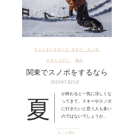
ウィンタースポーツ
,
スキー・スノボ
,
スキーツアー
旅行
関東でスノボをするなら
2023年7月21日
夏が終わると一気に涼しくな
ってきて、スキーやスノボ
に行きたいと思う人も多い
のではないでしょうか。
もっと読む