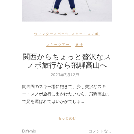
ウィンタースポーツ
,
スキー・スノボ
,
スキーツアー
旅行
関西からちょっと贅沢なス
ノボ旅行なら飛騨高山へ
2023年7月12日
関西圏のスキー場に飽きて、少し贅沢なスキ
ー・スノボ旅行に出かけたいなら、飛騨高山ま
で足を運ばれてはいかがでしょ…
もっと読む
Eufemio
コメントなし