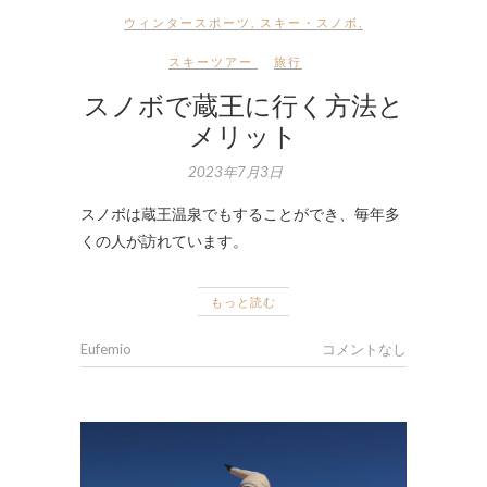
ウィンタースポーツ
,
スキー・スノボ
,
スキーツアー
旅行
スノボで蔵王に行く方法と
メリット
2023年7月3日
スノボは蔵王温泉でもすることができ、毎年多
くの人が訪れています。
もっと読む
Eufemio
コメントなし