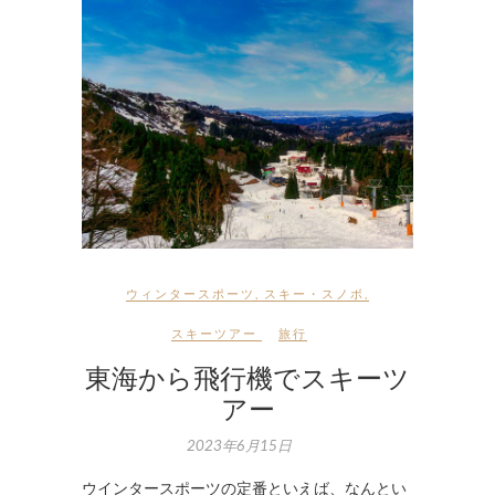
ウィンタースポーツ
,
スキー・スノボ
,
スキーツアー
旅行
東海から飛行機でスキーツ
アー
2023年6月15日
ウインタースポーツの定番といえば、なんとい