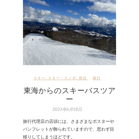
スキー
,
スキー・スノボ
,
宿泊
旅行
東海からのスキーバスツア
ー
2023年6月18日
旅行代理店の店頭には、さまざまなポスターや
パンフレットが飾られていますので、思わず目
移りしてしまうほどです。