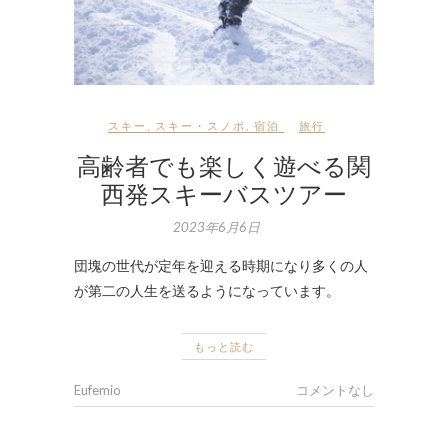
スキー
,
スキー・スノボ
,
宿泊
旅行
高齢者でも楽しく遊べる関
西発スキーバスツアー
2023年6月6日
団塊の世代が定年を迎える時期になり多くの人
が第二の人生を送るようになっています。
もっと読む
Eufemio
コメントなし