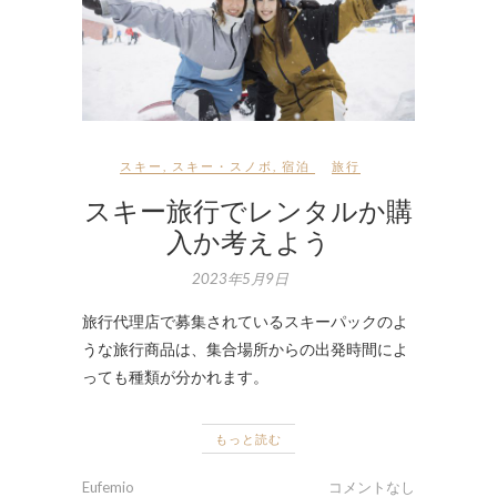
スキー
,
スキー・スノボ
,
宿泊
旅行
スキー旅行でレンタルか購
入か考えよう
2023年5月9日
旅行代理店で募集されているスキーパックのよ
うな旅行商品は、集合場所からの出発時間によ
っても種類が分かれます。
もっと読む
Eufemio
コメントなし