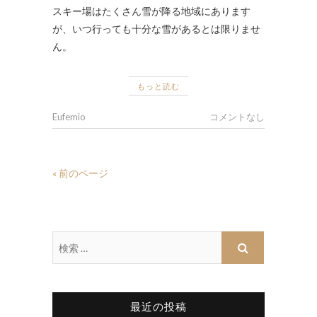
スキー場はたくさん雪が降る地域にあります
が、いつ行っても十分な雪があるとは限りませ
ん。
もっと読む
Eufemio
コメントなし
« 前のページ
最近の投稿