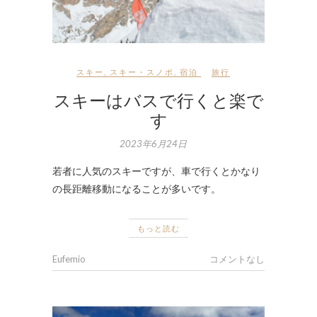
スキー
,
スキー・スノボ
,
宿泊
旅行
スキーはバスで行くと楽で
す
2023年6月24日
若者に人気のスキーですが、車で行くとかなり
の長距離移動になることが多いです。
もっと読む
Eufemio
コメントなし