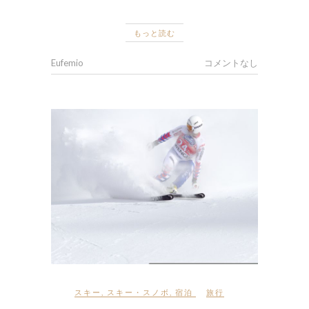
もっと読む
Eufemio
コメントなし
スキー
,
スキー・スノボ
,
宿泊
旅行