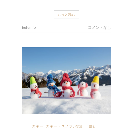
もっと読む
Eufemio
コメントなし
スキー
,
スキー・スノボ
,
宿泊
旅行