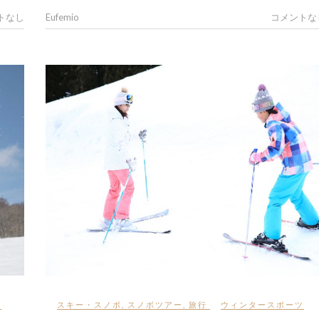
トなし
Eufemio
コメントな
ツ
スキー・スノボ
,
スノボツアー
,
旅行
ウィンタースポーツ