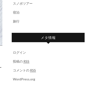
スノボツアー
宿泊
旅行
メタ情報
ログイン
投稿の
RSS
え
コメントの
RSS
WordPress.org