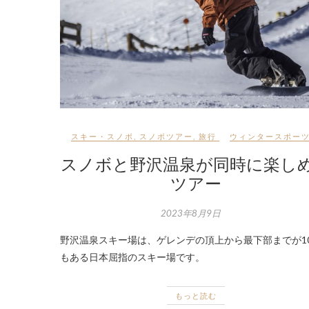
スキー・スノボ
,
スノボツアー
,
旅行
ウィンタースポー
スノボと野沢温泉が同時に楽し
ツアー
2023年8月9日
野沢温泉スキー場は、ゲレンデの頂上から最下部までが10
もある日本屈指のスキー場です。
もっと読む