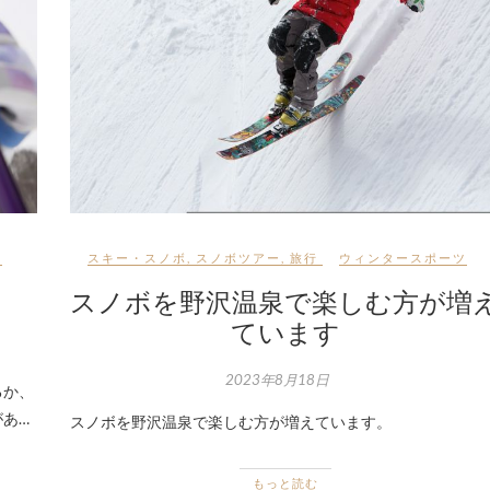
ツ
スキー・スノボ
,
スノボツアー
,
旅行
ウィンタースポーツ
スノボを野沢温泉で楽しむ方が増
ています
2023年8月18日
るか、
あ…
スノボを野沢温泉で楽しむ方が増えています。
もっと読む