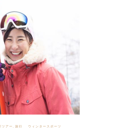
ボツアー
,
旅行
ウィンタースポーツ