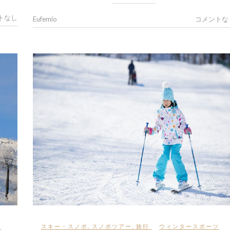
トなし
Eufemio
コメントな
ツ
スキー・スノボ
,
スノボツアー
,
旅行
ウィンタースポーツ