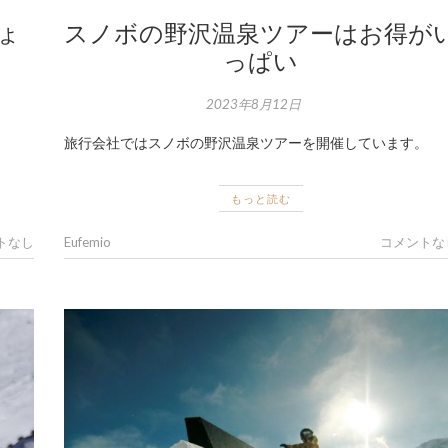
ょ
スノボの野沢温泉ツアーはお得が
っぱい
2023年8月12日
旅行会社ではスノボの野沢温泉ツアーを開催しています。
もっと読む
トなし
Eufemio
コメントな