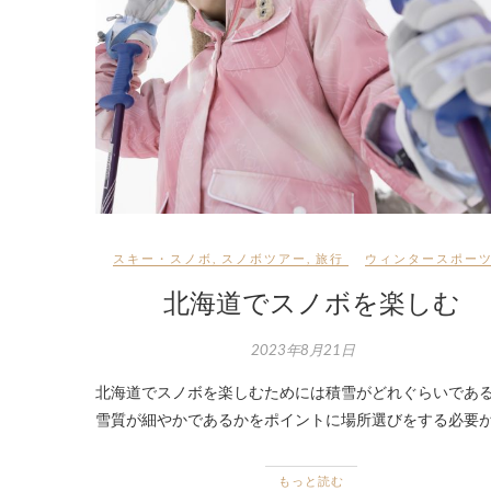
スキー・スノボ
,
スノボツアー
,
旅行
ウィンタースポー
北海道でスノボを楽しむ
2023年8月21日
北海道でスノボを楽しむためには積雪がどれぐらいであ
雪質が細やかであるかをポイントに場所選びをする必要が
もっと読む