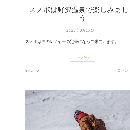
スノボは野沢温泉で楽しみまし
う
2023年8月15日
スノボは冬のレジャーの定番になって来ています。
もっと読む
Eufemio
コメン